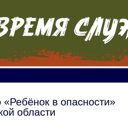
 «Ребёнок в опасности»
кой области