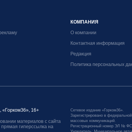
КОМПАНИЯ
рекламу
О компании
Контактная информация
Редакция
Политика персональных да
, «Горком36», 16+
Сетевое издание «Горком36».
Зарегистрировано в федеральной
массовых коммуникаций.
овании материалов с сайта
Регистрационный номер ЭЛ № ФС77
 прямая гиперссылка на
Учредитель: Муниципальное авто