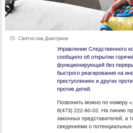
Святослав Дмитриев
Управление Следственного ко
сообщило об открытии горяче
функционирующей без переры
быстрого реагирования на и
преступлениях и других прот
против детей.
Позвонить можно по номеру «
8(473) 222-60-02. На линию п
законных представителей, а та
сведениями о потенциальных 