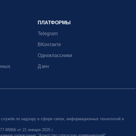
ПЛАТФОРМЫ
Telegram
ВКонтакте
Одноклассники
нных
Дзен
 службе по надзору в сфере связи, информационных технологий и
-88966 от 21 января 2025 г.
номное учреждение "Агентство городских коммуникаций"