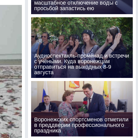
масштабное отключение воды с
просьбой запастись ею
Аудиоспектакль-променад и встречи
с учёными. Куда воронежцам
отправиться на выходных 8-9
августа
Воронежских спортсменов отметили
в преддверии профессионального
праздника