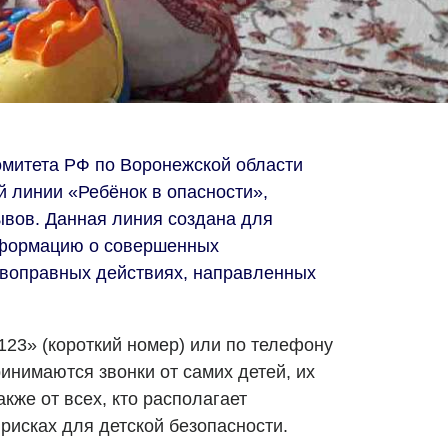
митета РФ по Воронежской области
й линии «Ребёнок в опасности»,
вов. Данная линия создана для
нформацию о совершенных
ивоправных действиях, направленных
123» (короткий номер) или по телефону
ринимаются звонки от самих детей, их
кже от всех, кто располагает
рисках для детской безопасности.