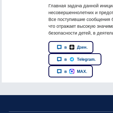
Главная задача данной иници
несовершеннолетних и предот
Все поступившие сообщения б
что отражает высокую значим
безопасности детей, в деятел
в
Дзен.
в
Telegram.
в
MAX.