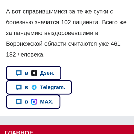
А вот справившимися за те же сутки с
болезнью значатся 102 пациента. Всего же
за пандемию выздоровевшими в
Воронежской области считаются уже 461
182 человека.
в
Дзен.
в
Telegram.
в
MAX.
ГЛАВНОЕ