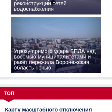
реконструкции сетей
водоснабжения
Угрозу прямого удара БПЛА над
восемью муниципалитетами и
ракет пережила Воронежская
область ночью
ТОП
Карту масштабного отключения