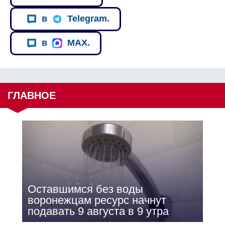
в
Telegram.
в
MAX.
ГЛАВНОЕ
Оставшимся без воды
воронежцам ресурс начнут
подавать 9 августа в 9 утра