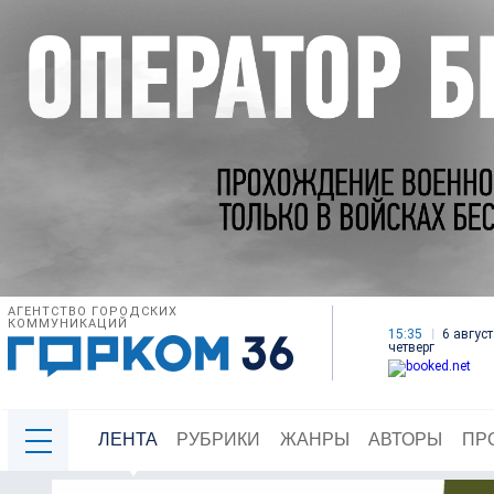
АГЕНТСТВО ГОРОДСКИХ
КОММУНИКАЦИЙ
15:35
6 август
четверг
ЛЕНТА
РУБРИКИ
ЖАНРЫ
АВТОРЫ
ПР