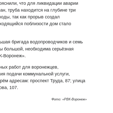
ояснили, что для ликвидации аварии
н, труба находится на глубине три
воды, так как прорыв создал
аходящийся поблизости дом стало
ьшая бригада водопроводчиков и семь
бы большой, необходима серьёзная
ВК-Воронеж».
ных работ для воронежцев,
ния подачи коммунальной услуги,
рём адресам: проспект Труда, 87; улица
ова, 107.
Фото: «РВК-Воронеж»