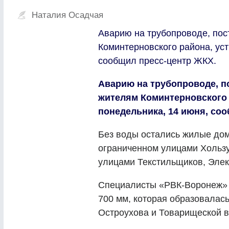
Наталия Осадчая
Аварию на трубопроводе, по
Коминтерновского района, уст
сообщил пресс-центр ЖКХ.
Аварию на трубопроводе, 
жителям Коминтерновского 
понедельника, 14 июня, со
Без воды остались жилые дом
ограниченном улицами Хользу
улицами Текстильщиков, Элек
Специалисты «РВК-Воронеж» 
700 мм, которая образовалась
Остроухова и Товарищеской в