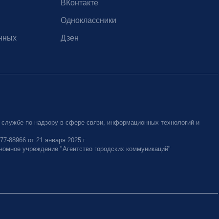
ВКонтакте
Одноклассники
нных
Дзен
 службе по надзору в сфере связи, информационных технологий и
-88966 от 21 января 2025 г.
номное учреждение "Агентство городских коммуникаций"