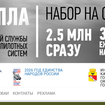
2026 ГОД ЕДИНСТВА
И
а,
НАРОДОВ РОССИИ
К
Г
ОК
Г
ОБКИ
КОНТАКТЫ
РЕКЛАМА