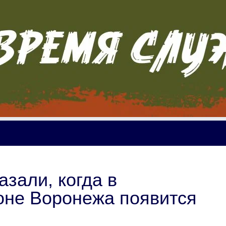
зали, когда в
оне Воронежа появится