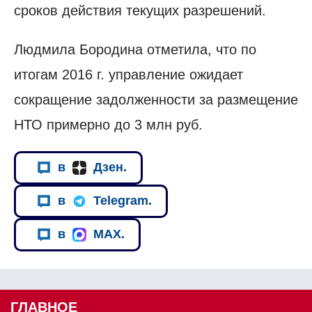
сроков действия текущих разрешений.
Людмила Бородина отметила, что по
итогам 2016 г. управление ожидает
сокращение задолженности за размещение
НТО примерно до 3 млн руб.
в
Дзен.
в
Telegram.
в
MAX.
ГЛАВНОЕ