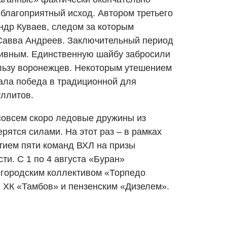
благоприятный исход. Автором третьего
ндр Куваев, следом за которым
 Савва Андреев. Заключительный период
тивным. Единственную шайбу забросили
льзу воронежцев. Некоторым утешением
тала победа в традиционной для
уллитов.
 совсем скоро ледовые дружины из
рятся силами. На этот раз – в рамках
стием пяти команд ВХЛ на призы
ти. С 1 по 4 августа «Буран»
егородским коллективом «Торпедо
, ХК «Тамбов» и пензенским «Дизелем».