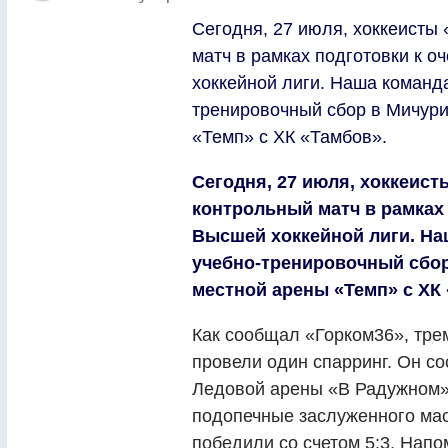
Сегодня, 27 июля, хоккеисты
матч в рамках подготовки к 
хоккейной лиги. Наша команда
тренировочный сбор в Мичури
«Темп» с ХК «Тамбов».
Сегодня, 27 июля, хоккеист
контрольный матч в рамках
Высшей хоккейной лиги. На
учебно-тренировочный сбор
местной арены «Темп» с ХК
Как сообщал «Горком36», тре
провели один спарринг. Он с
Ледовой арены «В Радужном» 
подопечные заслуженного ма
победили со счетом 5:3. Напо