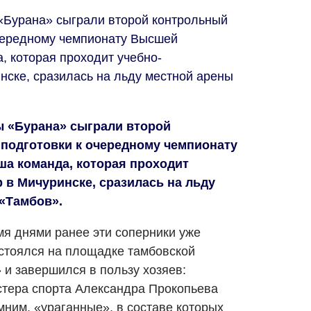
 «Бурана» сыграли второй контрольный
очередному чемпионату Высшей
, которая проходит учебно-
нске, сразилась на льду местной арены
ы «Бурана» сыграли второй
 подготовки к очередному чемпионату
ша команда, которая проходит
 в Мичуринске, сразилась на льду
 «Тамбов».
мя днями ранее эти соперники уже
остоялся на площадке тамбовской
и завершился в пользу хозяев:
стера спорта Александра Прокопьева
мним, «ураганные», в составе которых