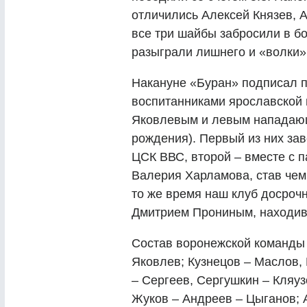
отличились Алексей Князев, 
все три шайбы забросили в б
разыграли лишнего и «волки»
Накануне «Буран» подписал п
воспитанниками ярославской
Яковлевым и левым нападающ
рождения). Первый из них за
ЦСК ВВС, второй – вместе с 
Валерия Харламова, став чем
то же время наш клуб досроч
Дмитрием Прониным, находив
Состав воронежской команды 
Яковлев; Кузнецов – Маслов, 
– Сергеев, Сергушкин – Кляу
Жуков – Андреев – Цыганов; 