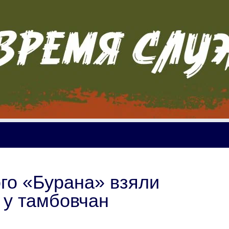
го «Бурана» взяли
 у тамбовчан