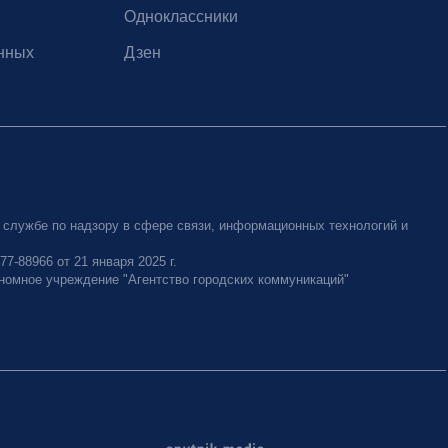
Одноклассники
нных
Дзен
 службе по надзору в сфере связи, информационных технологий и
-88966 от 21 января 2025 г.
номное учреждение "Агентство городских коммуникаций"