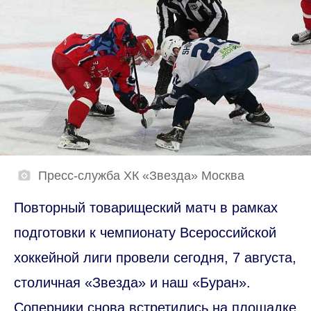
Пресс-служба ХК «Звезда» Москва
Повторный товарищеский матч в рамках
подготовки к чемпионату Всероссийской
хоккейной лиги провели сегодня, 7 августа,
столичная «Звезда» и наш «Буран».
Соперники снова встретились на площадке