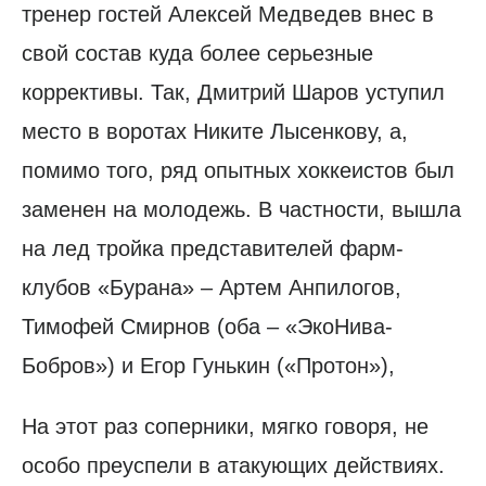
тренер гостей Алексей Медведев внес в
свой состав куда более серьезные
коррективы. Так, Дмитрий Шаров уступил
место в воротах Никите Лысенкову, а,
помимо того, ряд опытных хоккеистов был
заменен на молодежь. В частности, вышла
на лед тройка представителей фарм-
клубов «Бурана» – Артем Анпилогов,
Тимофей Смирнов (оба – «ЭкоНива-
Бобров») и Егор Гунькин («Протон»),
На этот раз соперники, мягко говоря, не
особо преуспели в атакующих действиях.