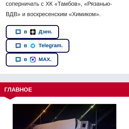
соперничать с ХК «Тамбов», «Рязанью-
ВДВ» и воскресенским «Химиком».
в
Дзен.
в
Telegram.
в
MAX.
ГЛАВНОЕ