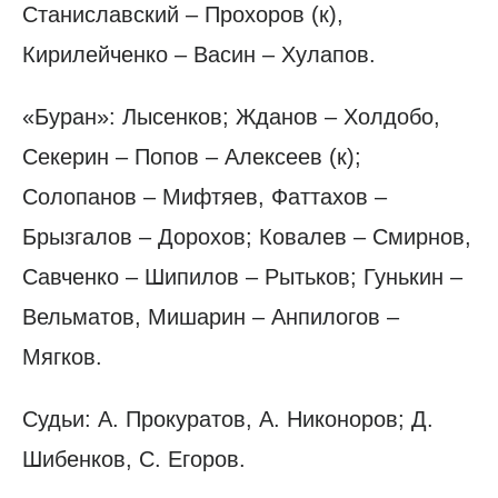
Станиславский – Прохоров (к),
Кирилейченко – Васин – Хулапов.
«Буран»: Лысенков; Жданов – Холдобо,
Секерин – Попов – Алексеев (к);
Солопанов – Мифтяев, Фаттахов –
Брызгалов – Дорохов; Ковалев – Смирнов,
Савченко – Шипилов – Рытьков; Гунькин –
Вельматов, Мишарин – Анпилогов –
Мягков.
Судьи: А. Прокуратов, А. Никоноров; Д.
Шибенков, С. Егоров.