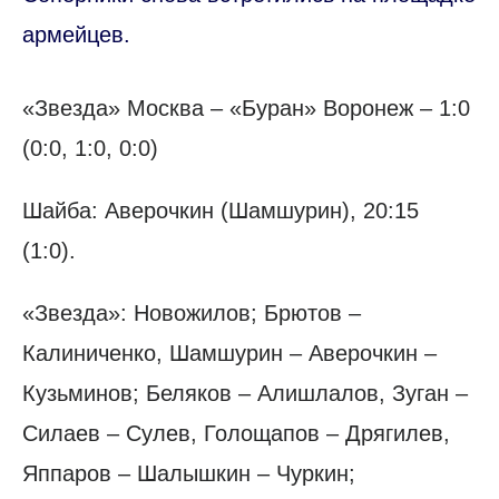
армейцев.
«Звезда» Москва – «Буран» Воронеж – 1:0
(0:0, 1:0, 0:0)
Шайба: Аверочкин (Шамшурин), 20:15
(1:0).
«Звезда»: Новожилов; Брютов –
Калиниченко, Шамшурин – Аверочкин –
Кузьминов; Беляков – Алишлалов, Зуган –
Силаев – Сулев, Голощапов – Дрягилев,
Яппаров – Шалышкин – Чуркин;