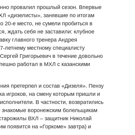
енно провалил прошлый сезон. Впервые
ВХЛ «дизелисты», занявшие по итогам
о 20-е место, не сумели пробиться в
я, ждать себя не заставили: клубное
авку главного тренера Андрея
7-летнему местному специалисту
Сергей Григорьевич в течение довольно
пешно работал в МХЛ с казанскими
ния претерпел и состав «Дизеля». Пензу
ка игроков, на смену которым пришли и
исполнители. В частности, возвратились
шо знакомые воронежским болельщикам
 старожилы ВХЛ – защитник Николай
им появится на «Горкоме» завтра) и