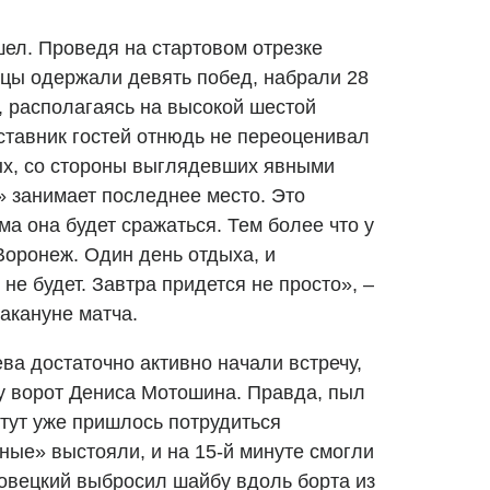
шел. Проведя на стартовом отрезке
нцы одержали девять побед, набрали 28
, располагаясь на высокой шестой
ставник гостей отнюдь не переоценивал
ых, со стороны выглядевших явными
 занимает последнее место. Это
ма она будет сражаться. Тем более что у
Воронеж. Один день отдыха, и
 не будет. Завтра придется не просто», –
акануне матча.
ва достаточно активно начали встречу,
 у ворот Дениса Мотошина. Правда, пыл
 тут уже пришлось потрудиться
ные» выстояли, и на 15-й минуте смогли
товецкий выбросил шайбу вдоль борта из