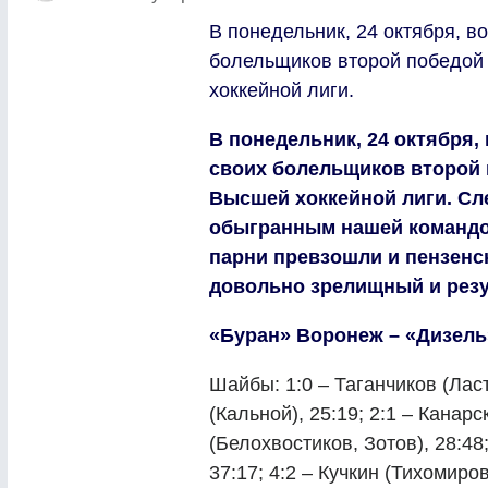
В понедельник, 24 октября, 
болельщиков второй победой
хоккейной лиги.
В понедельник, 24 октября
своих болельщиков второй
Высшей хоккейной лиги. Сл
обыгранным нашей командо
парни превзошли и пензенск
довольно зрелищный и резу
«Буран» Воронеж – «Дизель» П
Шайбы: 1:0 – Таганчиков (Ласт
(Кальной), 25:19; 2:1 – Канарс
(Белохвостиков, Зотов), 28:48
37:17; 4:2 – Кучкин (Тихомиров