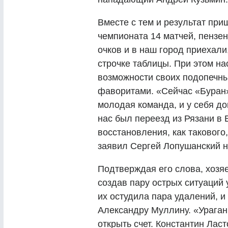
Вместе с тем и результат при
чемпионата 14 матчей, пензе
очков и в наш город приехали
строчке таблицы. При этом на
возможности своих подопечн
фаворитами. «Сейчас «Буран»
молодая команда, и у себя до
нас был переезд из Рязани в 
восстановления, как такового,
заявил Сергей Лопушанский н
Подтверждая его слова, хозяе
создав пару острых ситуаций
их остудила пара удалений, и
Александру Муллину. «Ураган
открыть счет. Константин Лас