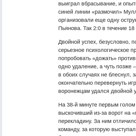
выиграл вбрасывание, и опы
синей линии «размочил» Мулли
организовали еще одну остру
Пьянова. Так 2:0 в течение 18
Двойной успех, безусловно, 
серьезное психологическое п
попробовать «дожать» против
одно удаление, а чуть позже 
в обоих случаях не блеснул, 
окончательно перевернуть игр
воронежцам удался двойной у
На 38-й минуте первым голом 
выскочивший из-за ворот на 
перекладину. За ним отличил
команду, за которую выступал