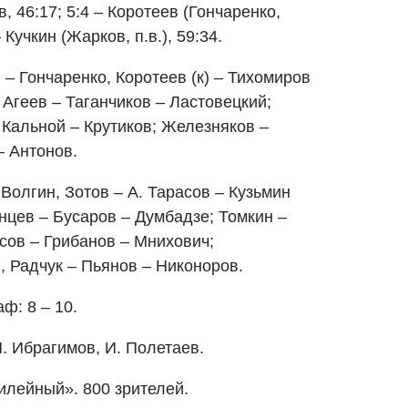
в, 46:17; 5:4 – Коротеев (Гончаренко,
 Кучкин (Жарков, п.в.), 59:34.
– Гончаренко, Коротеев (к) – Тихомиров
 Агеев – Таганчиков – Ластовецкий;
 Кальной – Крутиков; Железняков –
– Антонов.
Волгин, Зотов – А. Тарасов – Кузьмин
анцев – Бусаров – Думбадзе; Томкин –
сов – Грибанов – Мнихович;
, Радчук – Пьянов – Никоноров.
аф: 8 – 10.
М. Ибрагимов, И. Полетаев.
илейный». 800 зрителей.