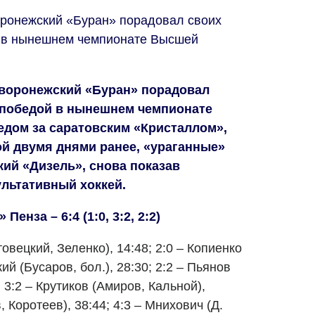
воронежский «Буран» порадовал своих
 в нынешнем чемпионате Высшей
, воронежский «Буран» порадовал
 победой в нынешнем чемпионате
едом за саратовским «Кристаллом»,
й двумя днями ранее, «ураганные»
ий «Дизель», снова показав
льтативный хоккей.
енза – 6:4 (1:0, 3:2, 2:2)
овецкий, Зеленко), 14:48; 2:0 – Копиенко
кий (Бусаров, бол.), 28:30; 2:2 – Пьянов
; 3:2 – Крутиков (Амиров, Кальной),
, Коротеев), 38:44; 4:3 – Мнихович (Д.