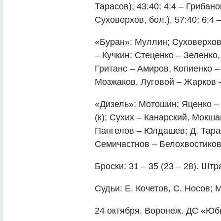
Тарасов), 43:40; 4:4 – Грибано
Суховерхов, бол.), 57:40; 6:4 –
«Буран»: Муллин; Суховерхов 
– Кучкин; Стеценко – Зеленко,
Гританс – Амиров, Копиенко –
Мозжаков, Луговой – Жарков 
«Дизель»: Мотошин; Яценко – 
(к); Сухих – Канарский, Мокш
Пангелов – Юлдашев; Д. Тара
Семичастнов – Белохвостиков
Броски: 31 – 35 (23 – 28). Штр
Судьи: Е. Кочетов, С. Носов; 
24 октября. Воронеж. ДС «Юб