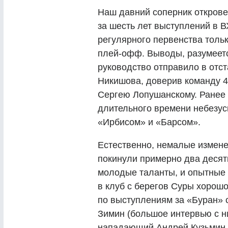
Наш давний соперник откров
за шесть лет выступлений в 
регулярного первенства тольк
плей-офф. Выводы, разумеетс
руководство отправило в отст
Никишова, доверив команду 4
Сергею Лопушанскому. Ранее 
длительного времени небезус
«Ирбисом» и «Барсом».
Естественно, немалые измене
покинули примерно два десят
молодые таланты, и опытные 
в клуб с берегов Суры хоро
по выступлениям за «Буран»
Зимин (большое интервью с н
нападающий Андрей Кузьмин.