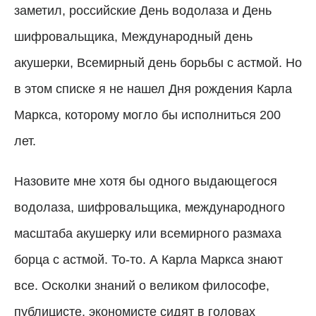
заметил, российские День водолаза и День
шифровальщика, Международный день
акушерки, Всемирный день борьбы с астмой. Но
в этом списке я не нашел Дня рождения Карла
Маркса, которому могло бы исполниться 200
лет.
Назовите мне хотя бы одного выдающегося
водолаза, шифровальщика, международного
масштаба акушерку или всемирного размаха
борца с астмой. То-то. А Карла Маркса знают
все. Осколки знаний о великом философе,
публицисте, экономисте сидят в головах