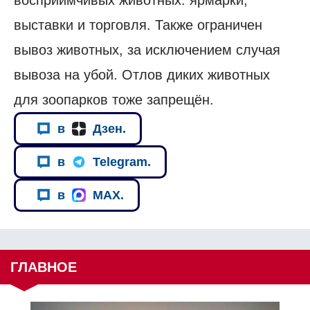
восприимчивых животных: ярмарки,
выставки и торговля. Также ограничен
вывоз животных, за исключением случая
вывоза на убой. Отлов диких животных
для зоопарков тоже запрещён.
в
Дзен.
в
Telegram.
в
MAX.
ГЛАВНОЕ