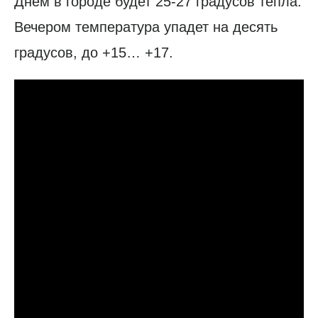
Днем в городе будет 25-27 градусов тепла.
Вечером температура упадет на десять
градусов, до +15… +17.