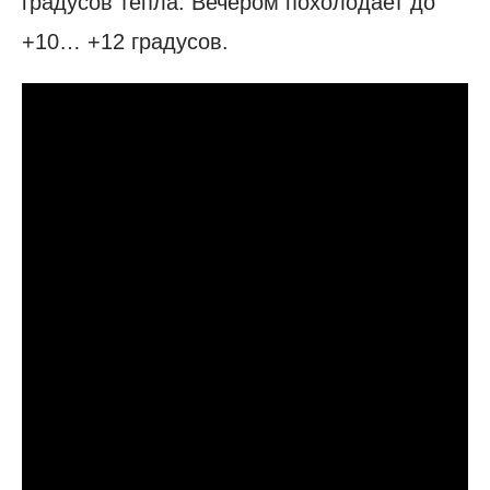
градусов тепла. Вечером похолодает до
+10… +12 градусов.