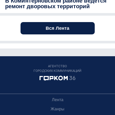
В Коминтерновском районе ведется
ремонт дворовых территорий
Вся Лента
АГЕНТСТВО
ГОРОДСКИХ КОММУНИКАЦИЙ
Лента
Жанры