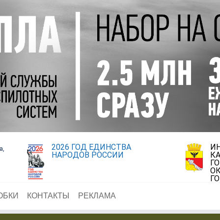
2026 ГОД ЕДИНСТВА
И
а,
НАРОДОВ РОССИИ
К
Г
ОК
Г
ОБКИ
КОНТАКТЫ
РЕКЛАМА