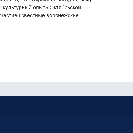
и культурный опыт» Октябрьской
участие известные воронежские