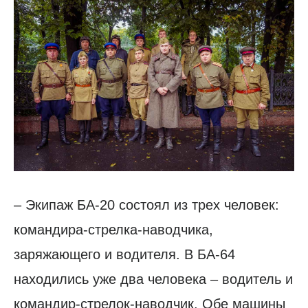
– Экипаж БА-20 состоял из трех человек:
командира-стрелка-наводчика,
заряжающего и водителя. В БА-64
находились уже два человека – водитель и
командир-стрелок-наводчик. Обе машины