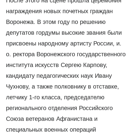
После этого на сцене прошла церемония
награждения новых почетных граждан
Воронежа. В этом году по решению
депутатов гордумы высокие звания были
присвоены народному артисту России, и.
о. ректора Воронежского государственного
института искусств Сергею Карпову,
кандидату педагогических наук Ивану
Чухнову, а также полковнику в отставке,
летчику 1-го класса, председателю
регионального отделения Российского
Союза ветеранов Афганистана и
специальных военных операций