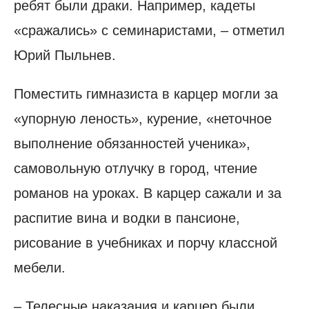
ребят были драки. Например, кадеты
«сражались» с семинаристами, – отметил
Юрий Пыльнев.
Поместить гимназиста в карцер могли за
«упорную леность», курение, «неточное
выполнение обязанностей ученика»,
самовольную отлучку в город, чтение
романов на уроках. В карцер сажали и за
распитие вина и водки в пансионе,
рисование в учебниках и порчу классной
мебели.
– Телесные наказания и карцер были