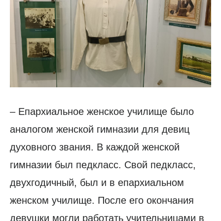
– Епархиальное женское училище было
аналогом женской гимназии для девиц
духовного звания. В каждой женской
гимназии был педкласс. Свой педкласс,
двухгодичный, был и в епархиальном
женском училище. После его окончания
девушки могли работать учительницами в