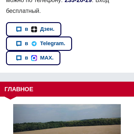
бесплатный.
в
Дзен.
в
Telegram.
в
MAX.
ГЛАВНОЕ