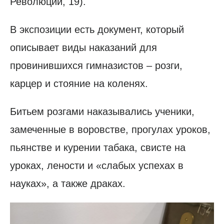
Революции, 19).
В экспозиции есть документ, который
описывает виды наказаний для
провинившихся гимназистов – розги,
карцер и стояние на коленях.
Битьем розгами наказывались ученики,
замеченные в воровстве, прогулах уроков,
пьянстве и курении табака, свисте на
уроках, лености и «слабых успехах в
науках», а также драках.