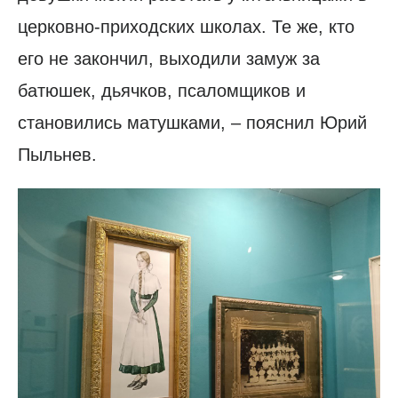
церковно-приходских школах. Те же, кто
его не закончил, выходили замуж за
батюшек, дьячков, псаломщиков и
становились матушками, – пояснил Юрий
Пыльнев.