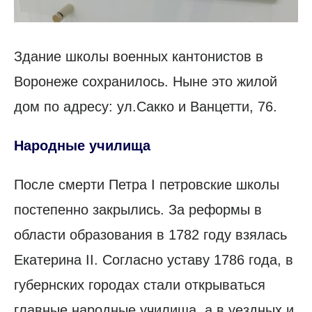
Здание школы военных кантонистов в
Воронеже сохранилось. Ныне это жилой
дом по адресу: ул.Сакко и Ванцетти, 76.
Народные училища
После смерти Петра I петровские школы
постепенно закрылись. За реформы в
области образования в 1782 году взялась
Екатерина II. Согласно уставу 1786 года, в
губернских городах стали открываться
главные народные училища, а в уездных и