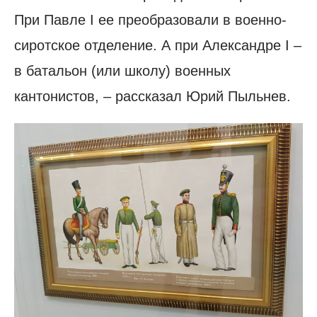
При Павле I ее преобразовали в военно-
сиротское отделение. А при Александре I –
в батальон (или школу) военных
кантонистов, – рассказал Юрий Пыльнев.