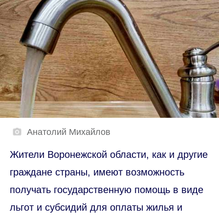
Анатолий Михайлов
Жители Воронежской области, как и другие
граждане страны, имеют возможность
получать государственную помощь в виде
льгот и субсидий для оплаты жилья и