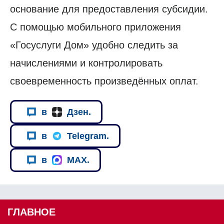
основание для предоставления субсидии.
С помощью мобильного приложения
«Госуслуги Дом» удобно следить за
начислениями и контролировать
своевременность произведённых оплат.
в
Дзен.
в
Telegram.
в
MAX.
ГЛАВНОЕ