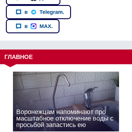
в
Telegram.
в
MAX.
ГЛАВНОЕ
Воронежцам напоминают про
масштабное отключение воды с
просьбой запастись ею