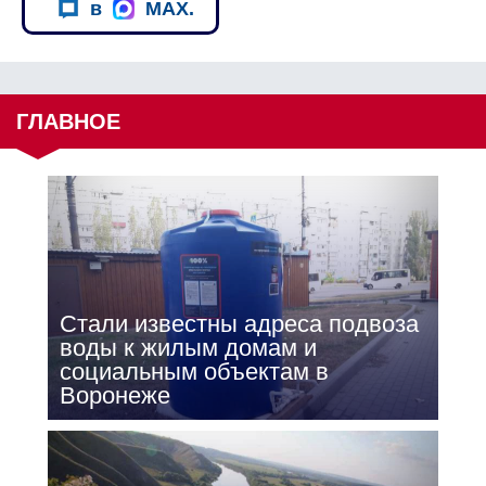
в
MAX.
ГЛАВНОЕ
Стали известны адреса подвоза
воды к жилым домам и
социальным объектам в
Воронеже