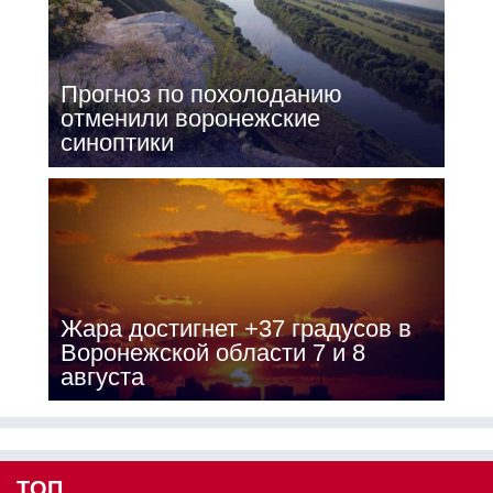
Прогноз по похолоданию
отменили воронежские
синоптики
Жара достигнет +37 градусов в
Воронежской области 7 и 8
августа
ТОП