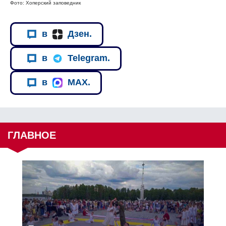
Фото: Хоперский заповедник
в
Дзен.
в
Telegram.
в
MAX.
ГЛАВНОЕ