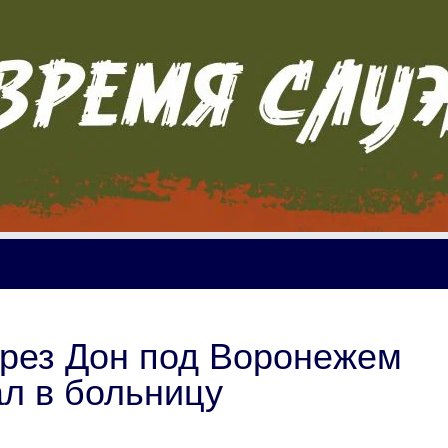
ерез Дон под Воронежем
л в больницу