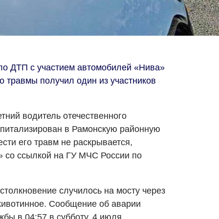
ло ДТП с участием автомобилей «Нива»
ого травмы получил один из участников
тний водитель отечественного
спитализирован в Рамонскую районную
ести его травм не раскрывается,
 со ссылкой на ГУ МЧС России по
столкновение случилось на мосту через
животинное. Сообщение об аварии
бы в 04:57 в субботу, 4 июля.