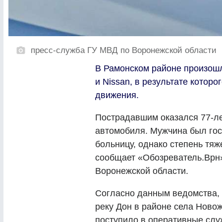
пресс-служба ГУ МВД по Воронежской области
В Рамонском районе произош
и Nissan, в результате котор
движения.
Пострадавшим оказался 77-ле
автомобиля. Мужчина был го
больницу, однако степень тяж
сообщает «Обозреватель.Врн»
Воронежской области.
Согласно данным ведомства, 
реку Дон в районе села Ново
поступило в оперативные служ