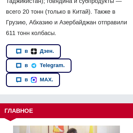
Таджикистан); говядина и субпродукты —
всего 20 тонн (только в Китай). Также в
Грузию, Абхазию и Азербайджан отправили
611 тонн колбасы.
в
Дзен.
в
Telegram.
в
MAX.
ГЛАВНОЕ