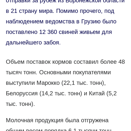
отправки за рубеж из Воронежской области
в 21 страну мира. Помимо прочего, под
наблюдением ведомства в Грузию было
поставлено 12 360 свиней живьем для
дальнейшего забоя.
Объем поставок кормов составил более 48
тысяч тонн. Основными покупателями
выступили Марокко (22,1 тыс. тонн),
Белоруссия (14,2 тыс. тонн) и Китай (5,2
тыс. тонн).
Молочная продукция была отгружена
общим весом порядка 6,1 тысячи тонн.