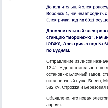
Дополнительный электропоез
Воронеж-1, начинает ходить 
Электричка под № 6011 осуще
Дополнительный электропое
станцию "Воронеж-1", начин
ЮВЖД. Электричка под № 60
по будням.
Отправление из Лисок назначе
12.41. У дополнительного п
остановки: Блочный завод, с
остановочный пункт Боево, М
582 км, Отрожка и Березовая
Объявлено, что новая электри
апреля.