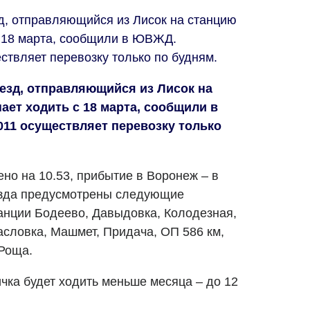
д, отправляющийся из Лисок на станцию
с 18 марта, сообщили в ЮВЖД.
ствляет перевозку только по будням.
зд, отправляющийся из Лисок на
ает ходить с 18 марта, сообщили в
11 осуществляет перевозку только
но на 10.53, прибытие в Воронеж – в
оезда предусмотрены следующие
танции Бодеево, Давыдовка, Колодезная,
асловка, Машмет, Придача, ОП 586 км,
 Роща.
чка будет ходить меньше месяца – до 12