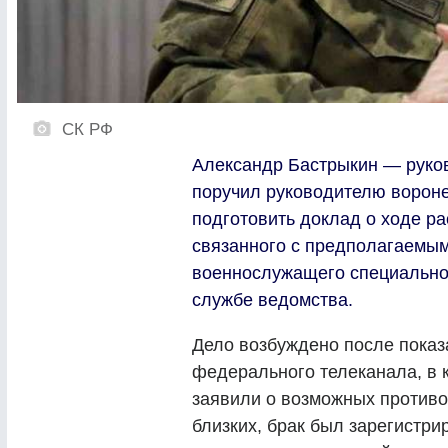
СК РФ
Александр Бастрыкин — руко
поручил руководителю ворон
подготовить доклад о ходе р
связанного с предполагаемы
военнослужащего специальной
службе ведомства.
Дело возбуждено после показ
федерального телеканала, в 
заявили о возможных противо
близких, брак был зарегистр