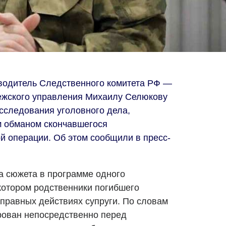
водитель Следственного комитета РФ —
ежского управления Михаилу Селюкову
асследования уголовного дела,
м обманом скончавшегося
 операции. Об этом сообщили в пресс-
а сюжета в программе одного
котором родственники погибшего
правных действиях супруги. По словам
ирован непосредственно перед