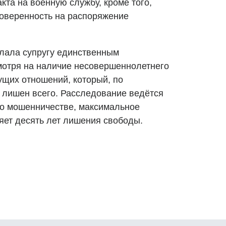
та на военную службу, кроме того,
оверенность на распоряжение
лала супругу единственным
мотря на наличие несовершеннолетнего
ущих отношений, который, по
 лишен всего. Расследование ведётся
а о мошенничестве, максимальное
яет десять лет лишения свободы.