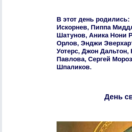
В этот день родились:
Искорнев, Пиппа Мидд
Шатунов, Аника Нони Р
Орлов, Энджи Эверхарт
Уотерс, Джон Дальтон,
Павлова, Сергей Мороз
Шпаликов.
День с