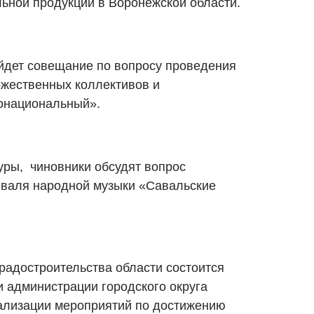
льной продукции в Воронежской области.
йдет совещание по вопросу проведения
ожественных коллективов и
онациональный».
уры, чиновники обсудят вопрос
иваля народной музыки «Савальские
радостроительства области состоится
 администрации городского округа
ализации мероприятий по достижению