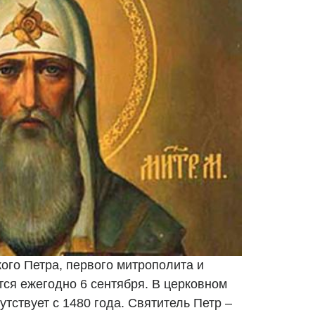
ого Петра, первого митрополита и
тся ежегодно 6 сентября. В церковном
утствует с 1480 года. Святитель Петр –