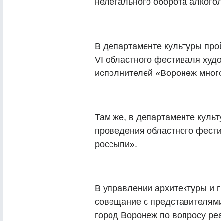
нелегального оборота алкого
В департаменте культуры про
VI областного фестиваля худ
исполнителей «Воронеж мног
Там же, в департаменте культ
проведения областного фест
россыпи».
В управлении архитектуры и г
совещание с представителями
город Воронеж по вопросу ре