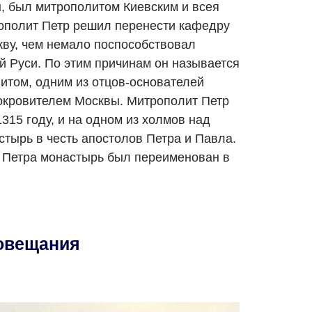
, был митрополитом Киевским и всея
рополит Петр решил перенести кафедру
кву, чем немало поспособствовал
 Руси. По этим причинам он называется
том, одним из отцов-основателей
окровителем Москвы. Митрополит Петр
315 году, и на одном из холмов над
стырь в честь апостолов Петра и Павла.
 Петра монастырь был переименован в
овещания