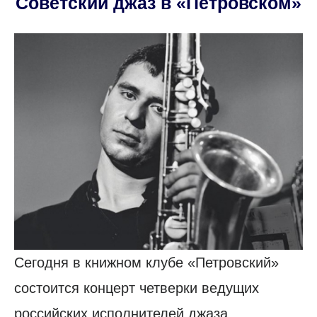
Советский джаз в «Петровском»
Сегодня в книжном клубе «Петровский»
состоится концерт четверки ведущих
российских исполнителей джаза.