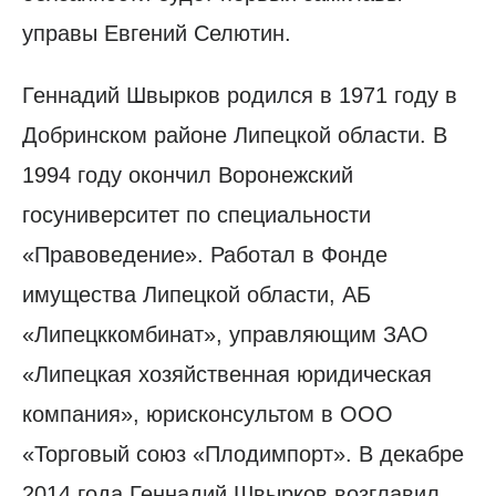
управы Евгений Селютин.
Геннадий Швырков родился в 1971 году в
Добринском районе Липецкой области. В
1994 году окончил Воронежский
госуниверситет по специальности
«Правоведение». Работал в Фонде
имущества Липецкой области, АБ
«Липецккомбинат», управляющим ЗАО
«Липецкая хозяйственная юридическая
компания», юрисконсультом в ООО
«Торговый союз «Плодимпорт». В декабре
2014 года Геннадий Швырков возглавил