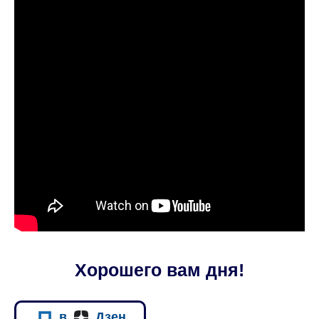
Хорошего вам дня!
в
Дзен.