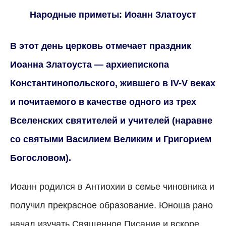
Народные приметы: Иоанн Златоуст
В этот день церковь отмечает праздник
Иоанна Златоуста — архиепископа
Константинопольского, жившего в IV-V веках
и почитаемого в качестве одного из трех
Вселенских святителей и учителей (наравне
со святыми Василием Великим и Григорием
Богословом).
Иоанн родился в Антиохии в семье чиновника и
получил прекрасное образование. Юноша рано
начал изучать Священное Писание и вскоре