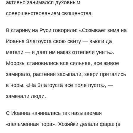
активно занимался духовным
совершенствованием священства.
В старину на Руси говорили: «Созывает зима на
Иоанна Златоуста свою свиту — вьюги да
метели — и дает им наказ оттепели унять».
Морозы становились все сильнее, все живое
замирало, растения засыпали, звери прятались
в норы. «На Златоуста все поле пусто», —
замечали люди.
С Иоанна начиналась так называемая
«пельменная пора». Хозяйки делали фарш (в