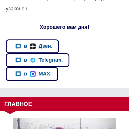
узаконен.
Хорошего вам дня!
в
Дзен.
в
Telegram.
в
MAX.
ГЛАВНОЕ