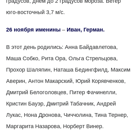
градусов, днем до 2 градусов мороза. Ветер
юго-восточный 3,7 м/с.
26 ноября именины
–
Иван, Герман.
В этот день родились: Анна Байдавлетова,
Маша Собко, Рита Ора, Ольга Стрельцова,
Прохор Шаляпин, Наташа Бедингфилд, Максим
Аверин, Антон Макарский, Юрий Корявченков,
Дмитрий Белоголовцев, Питер Фачинелли,
Кристин Бауэр, Дмитрий Табачник, Андрей
Лукас, Нона Дронова, Чиччолина, Тина Тернер,
Маргарита Назарова, Норберт Винер.