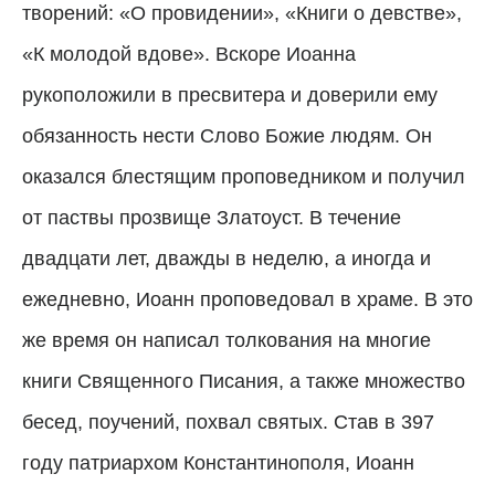
творений: «О провидении», «Книги о девстве»,
«К молодой вдове».
Вскоре Иоанна
рукоположили в пресвитера и доверили ему
обязанность нести Слово Божие людям. Он
оказался блестящим проповедником и получил
от паствы прозвище Златоуст.
В течение
двадцати лет, дважды в неделю, а иногда и
ежедневно, Иоанн проповедовал в храме. В это
же время он написал толкования на многие
книги Священного Писания, а также множество
бесед, поучений, похвал святых. Став в 397
году патриархом Константинополя, Иоанн