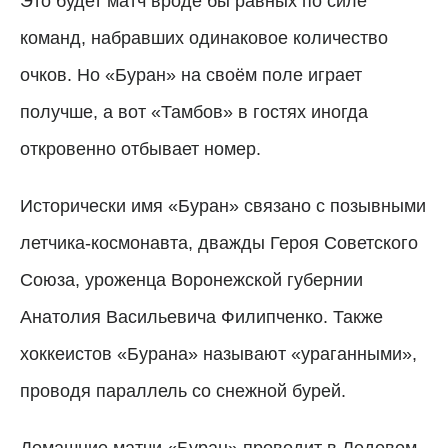
Это будет матч вроде бы равных по силе
команд, набравших одинаковое количество
очков. Но «Буран» на своём поле играет
получше, а вот «Тамбов» в гостях иногда
откровенно отбывает номер.
Исторически имя «Буран» связано с позывными
летчика-космонавта, дважды Героя Советского
Союза, уроженца Воронежской губернии
Анатолия Васильевича Филипченко. Также
хоккеистов «Бурана» называют «ураганными»,
проводя параллель со снежной бурей.
Домашние матчи «Буран» проводит в Ледовом