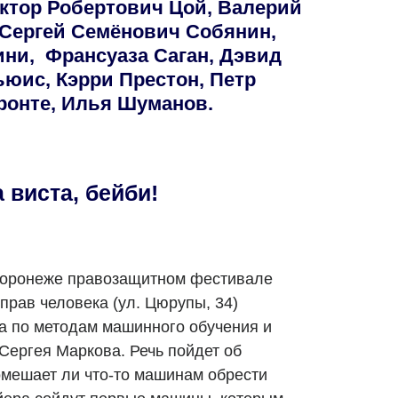
ктор Робертович Цой, Валерий
 Сергей Семёнович Собянин,
ни, Франсуаза Саган, Дэвид
юис, Кэрри Престон, Петр
ронте, Илья Шуманов.
 виста, бейби!
Воронеже правозащитном фестивале
прав человека (ул. Цюрупы, 34)
а по методам машинного обучения и
Сергея Маркова. Речь пойдет об
омешает ли что-то машинам обрести