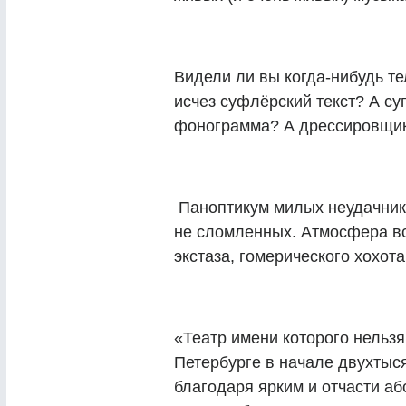
Видели ли вы когда-нибудь т
исчез суфлёрский текст? А су
фонограмма? А дрессировщик
Паноптикум милых неудачнико
не сломленных. Атмосфера в
экстаза, гомерического хохота
«Театр имени которого нельзя
Петербурге в начале двухтыс
благодаря ярким и отчасти а