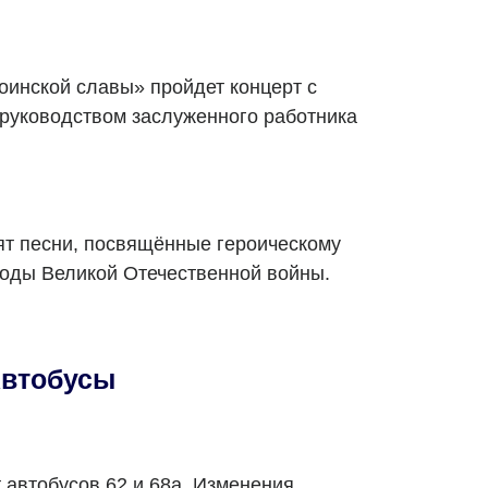
воинской славы» пройдет концерт с
 руководством заслуженного работника
ят песни, посвящённые героическому
 годы Великой Отечественной войны.
втобусы
 автобусов 62 и 68а. Изменения