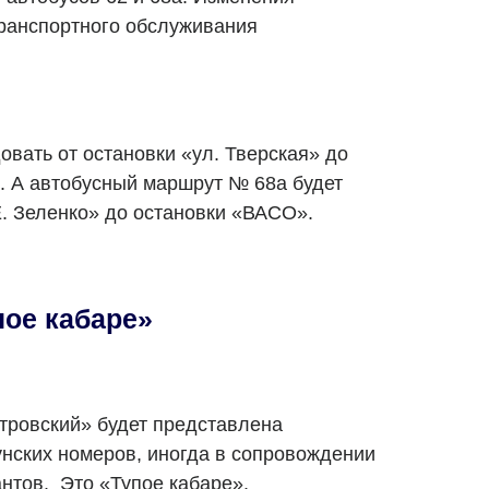
ранспортного обслуживания
овать от остановки «ул. Тверская» до
. А автобусный маршрут № 68а будет
Е. Зеленко» до остановки «ВАСО».
пое кабаре»
тровский» будет представлена
унских номеров, иногда в сопровождении
нтов. Это «Тупое кабаре».