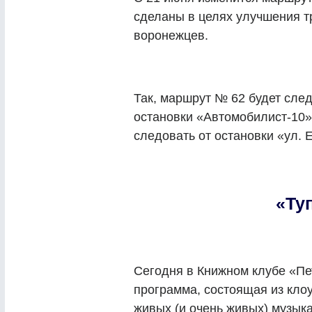
сделаны в целях улучшения т
воронежцев.
Так, маршрут № 62 будет след
остановки «Автомобилист-10»
следовать от остановки «ул. 
«Ту
Сегодня в Книжном клубе «Пе
программа, состоящая из кло
живых (и очень живых) музыка