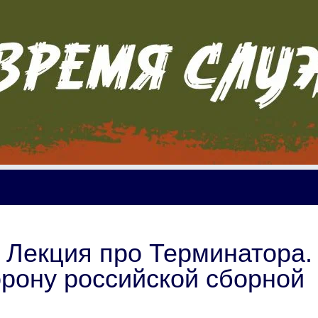
 Лекция про Терминатора.
орону российской сборной