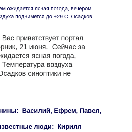
ем ожидается ясная погода, вечером
здуха поднимется до +29 С. Осадков
 Вас приветствует портал
рник, 21 июня. Сейчас за
идается ясная погода,
 Температура воздуха
Осадков синоптики не
нины: Василий, Ефрем, Павел,
 известные люди: Кирилл