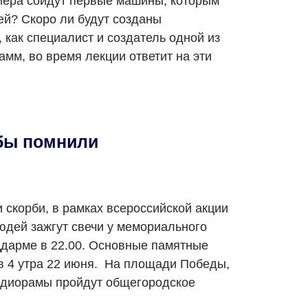
ейера сойдут первые машины, которым
ей? Скоро ли будут созданы
как специалист и создатель одной из
мм, во время лекции ответит на эти
бы помнили
и скорби, в рамках всероссийской акции
юдей зажгут свечи у мемориального
дарме в 22.00. Основные памятные
в 4 утра 22 июня. На площади Победы,
-диорамы пройдут общегородское