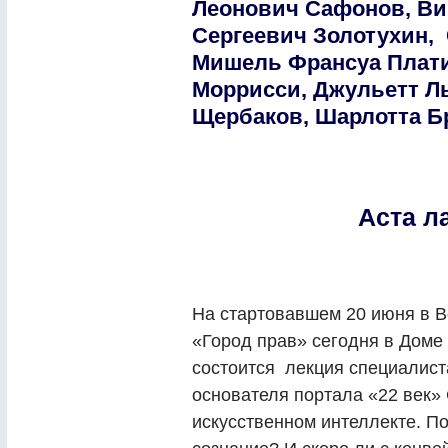
Леонович Сафонов, Ви
Сергеевич Золотухин,
Мишель Франсуа Плати
Моррисси, Джульетт Ль
Щербаков, Шарлотта Б
Аста ла
На стартовавшем 20 июня в 
«Город прав» сегодня в Доме 
состоится лекция специалист
основателя портала «22 век» 
искусственном интеллекте. П