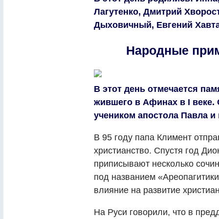
Лагутенко, Дмитрий Хворос
Дыховичный, Евгений Хавта
Народные при
В этот день отмечается пам
жившего в Афинах в I веке
учеником апостола Павла и
В 95 году папа Климент отпр
христианство. Спустя год Дио
приписывают несколько сочин
под названием «Ареопагитики»
влияние на развитие христиа
На Руси говорили, что в пре