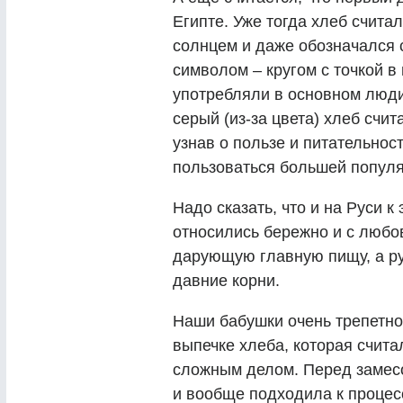
Египте. Уже тогда хлеб счита
солнцем и даже обозначался 
символом – кругом с точкой в
употребляли в основном люди
серый (из-за цвета) хлеб счи
узнав о пользе и питательност
пользоваться большей попул
Надо сказать, что и на Руси к
относились бережно и с люб
дарующую главную пищу, а р
давние корни.
Наши бабушки очень трепетно 
выпечке хлеба, которая счита
сложным делом. Перед замесо
и вообще подходила к проце