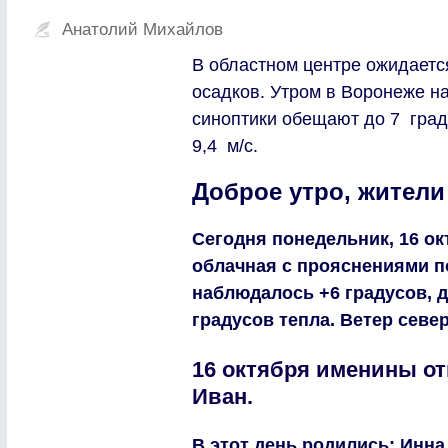
Анатолий Михайлов
В областном центре ожидаетс
осадков. Утром в Воронеже н
синоптики обещают до 7 град
9,4 м/с.
Доброе утро, жители
Сегодня понедельник, 16 ок
облачная с прояснениями по
наблюдалось +6 градусов, 
градусов тепла. Ветер север
16 октября именины от
Иван.
В этот день родились: Инна