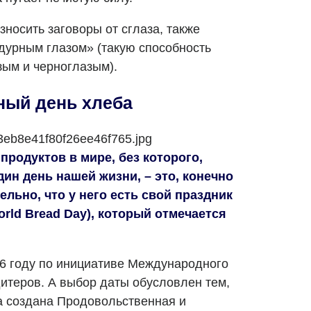
носить заговоры от сглаза, также
 дурным глазом» (такую способность
ым и черноглазым).
ный день хлеба
родуктов в мире, без которого,
дин день нашей жизни, – это, конечно
ельно, что у него есть свой праздник
rld Bread Day), который отмечается
6 году по инициативе Международного
дитеров. А выбор даты обусловлен тем,
а создана
Продовольственная и