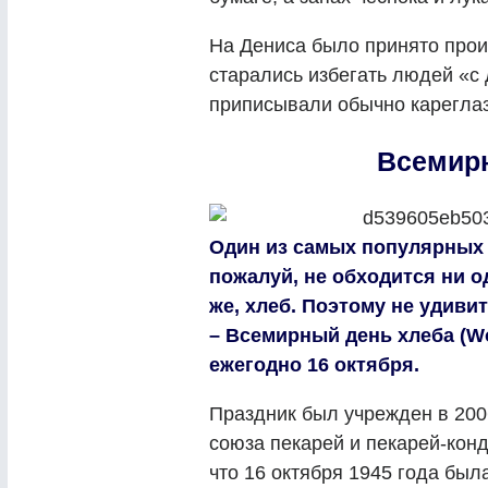
На Дениса было принято произ
старались избегать людей «с
приписывали обычно кареглаз
Всемир
Один из самых популярных п
пожалуй, не обходится ни о
же, хлеб. Поэтому не удивит
– Всемирный день хлеба (Wo
ежегодно 16 октября.
Праздник был учрежден в 200
союза пекарей и пекарей-кон
что 16 октября 1945 года был