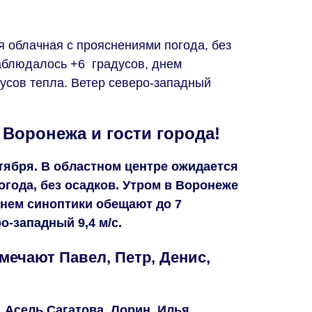
я облачная с прояснениями погода, без
аблюдалось +6 градусов, днем
усов тепла. Ветер северо-западный
 Воронежа и гости города!
тября. В областном центре ожидается
года, без осадков. Утром в Воронеже
днем синоптики обещают до 7
о-западный 9,4 м/с.
мечают Павел, Петр, Денис,
, Асель Сагатова, Лорин, Илья