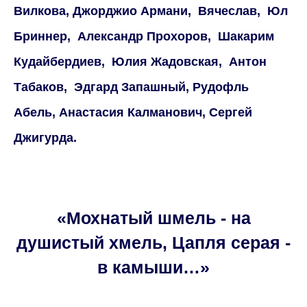
Вилкова, Джорджио Армани, Вячеслав, Юл
Бриннер, Александр Прохоров, Шакарим
Кудайбердиев, Юлия Жадовская, Антон
Табаков, Эдгард Запашный, Рудофль
Абель, Анастасия Калманович, Сергей
Джигурда.
«Мохнатый шмель - на
душистый хмель, Цапля серая -
в камыши…»