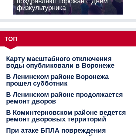
поздравляют горожан с Днём
физкультурника
ТОП
Карту масштабного отключения
воды опубликовали в Воронеже
В Ленинском районе Воронежа
прошел субботник
В Ленинском районе продолжается
ремонт дворов
В Коминтерновском районе ведется
ремонт дворовых территорий
При атаке БПЛА повреждения