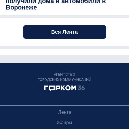
получили дома и автомобили в
Воронеже
Вся Лента
АГЕНТСТВО
ГОРОДСКИХ КОММУНИКАЦИЙ
Лента
Жанры