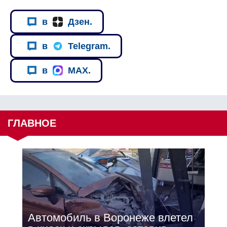
в
Дзен.
в
Telegram.
в
MAX.
ГЛАВНОЕ
Автомобиль в Воронеже влетел