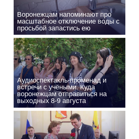
Воронежцам напоминают про
масштабное отключение воды с
просьбой запастись ею
Аудиоспектакль-променад и
встречи с учёными. Куда
воронежцам отправиться на
выходных 8-9 августа