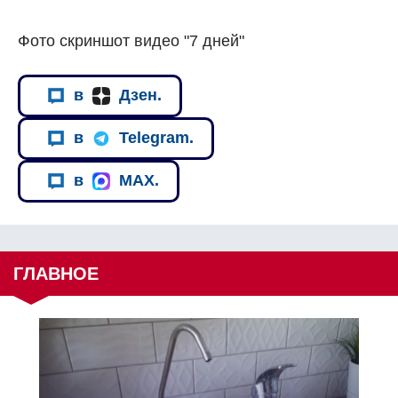
Фото скриншот видео "7 дней"
в
Дзен.
в
Telegram.
в
MAX.
ГЛАВНОЕ