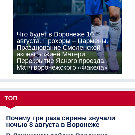
Что будет в Воронеже 10
августа. Прохоры – Пармены.
Празднование Смоленской
иконы Божией Матери.
Перекрытие Ясного проезда.
Матч воронежского «Факела»
ТОП
Почему три раза сирены звучали
ночью 8 августа в Воронеже