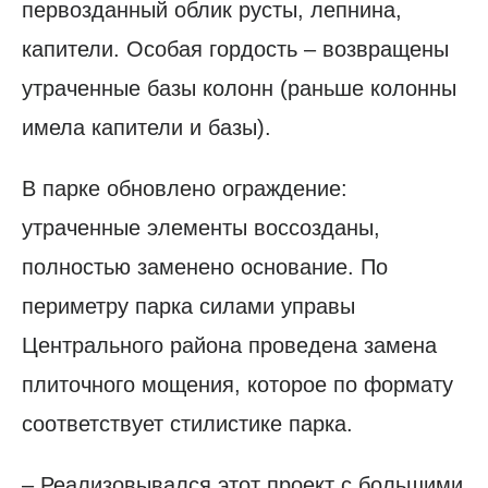
первозданный облик русты, лепнина,
капители. Особая гордость – возвращены
утраченные базы колонн (раньше колонны
имела капители и базы).
В парке обновлено ограждение:
утраченные элементы воссозданы,
полностью заменено основание. По
периметру парка силами управы
Центрального района проведена замена
плиточного мощения, которое по формату
соответствует стилистике парка.
– Реализовывался этот проект с большими