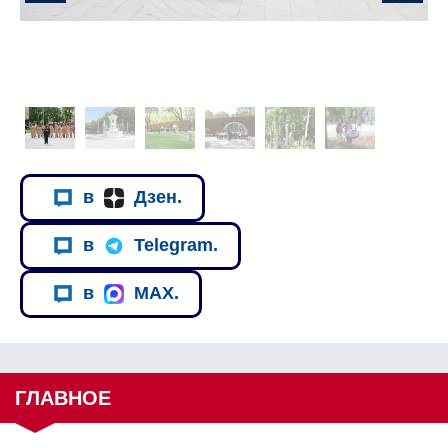
в
Дзен.
в
Telegram.
в
MAX.
ГЛАВНОЕ