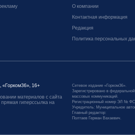
рекламу
О компании
Контактная информация
Редакция
Политика персональных да
, «Горком36», 16+
Сетевое издание «Горком36».
Зарегистрировано в федеральной
массовых коммуникаций.
овании материалов с сайта
Регистрационный номер ЭЛ № ФС77
 прямая гиперссылка на
Учредитель: Муниципальное авто
Главный редактор:
Полтаев Герман Вахаевич.