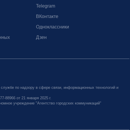
Telegram
ВКонтакте
Одноклассники
нных
Дзен
 службе по надзору в сфере связи, информационных технологий и
-88966 от 21 января 2025 г.
номное учреждение "Агентство городских коммуникаций"