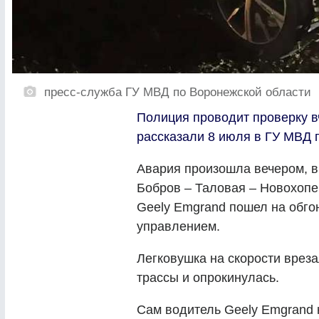
пресс-служба ГУ МВД по Воронежской области
Полиция проводит проверку в
рассказали 8 июля в ГУ МВД п
Авария произошла вечером, в 
Бобров – Таловая – Новохопе
Geely Emgrand пошел на обгон
управлением.
Легковушка на скорости вреза
трассы и опрокинулась.
Сам водитель Geely Emgrand 