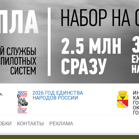
2026 ГОД ЕДИНСТВА
И
а,
НАРОДОВ РОССИИ
К
Г
ОК
Г
ОБКИ
КОНТАКТЫ
РЕКЛАМА