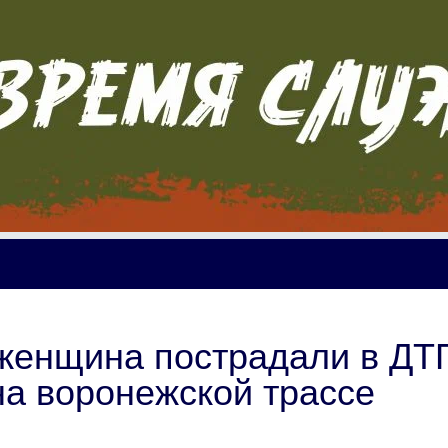
 женщина пострадали в ДТ
на воронежской трассе