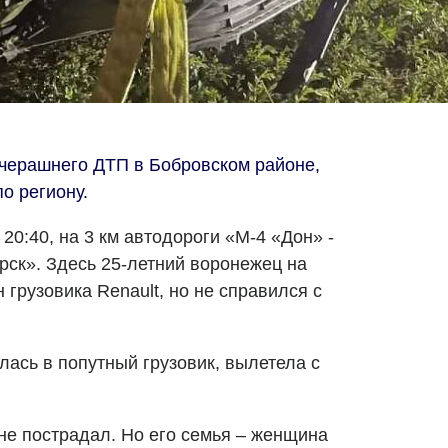
черашнего ДТП в Бобровском районе,
о региону.
20:40, на 3 км автодороги «М-4 «Дон» -
рск». Здесь 25-летний воронежец на
 грузовика Renault, но не справился с
лась в попутный грузовик, вылетела с
не пострадал. Но его семья – женщина