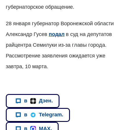
губернаторское обращение.
28 января губернатор Воронежской области
Александр Гусев
подал
в суд на депутатов
райцентра Семилуки из-за главы города.
Рассмотрение заявления ожидается уже
завтра, 10 марта.
в
Дзен.
в
Telegram.
в
MAX.