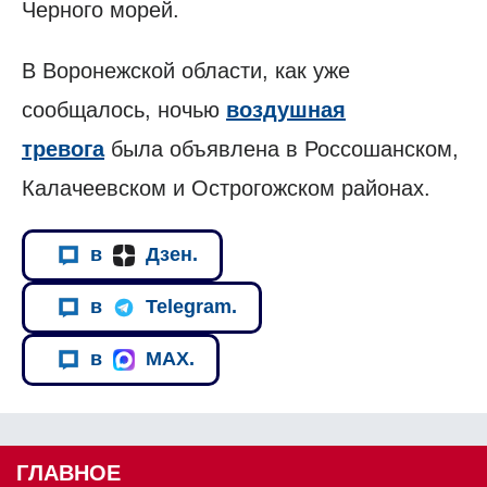
Черного морей.
В Воронежской области, как уже
сообщалось, ночью
воздушная
тревога
была объявлена в Россошанском,
Калачеевском и Острогожском районах.
в
Дзен.
в
Telegram.
в
MAX.
ГЛАВНОЕ