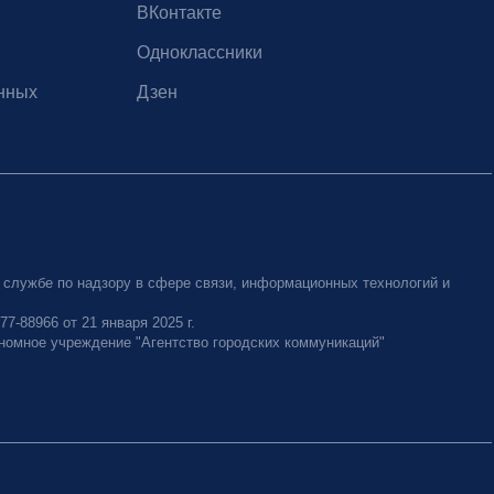
ВКонтакте
Одноклассники
нных
Дзен
 службе по надзору в сфере связи, информационных технологий и
-88966 от 21 января 2025 г.
номное учреждение "Агентство городских коммуникаций"