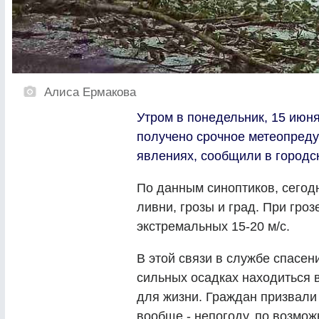
Алиса Ермакова
Утром в понедельник, 15 июн
получено срочное метеопред
явлениях, сообщили в городс
По данным синоптиков, сегод
ливни, грозы и град. При гро
экстремальных 15-20 м/с.
В этой связи в службе спасен
сильных осадках находиться 
для жизни. Граждан призвали
вообще - непогоду, по возмо