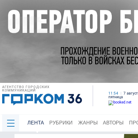
АГЕНТСТВО ГОРОДСКИХ
КОММУНИКАЦИЙ
11:54
7 август
пятница
ЛЕНТА
РУБРИКИ
ЖАНРЫ
АВТОРЫ
ПР