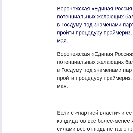
Воронежская «Единая Россия»
потенциальных желающих бал
в Госдуму под знаменами пар
пройти процедуру праймериз,
мая.
Воронежская «Единая Россия»
потенциальных желающих бал
в Госдуму под знаменами пар
пройти процедуру праймериз,
мая.
Если с «партией власти» и е
кандидатов все более-менее я
силами все отнюдь не так оп