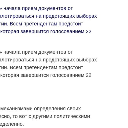
 начала прием документов от
лотироваться на предстоящих выборах
тии. Всем претендентам предстоит
 которая завершится голосованием 22
 начала прием документов от
лотироваться на предстоящих выборах
тии. Всем претендентам предстоит
 которая завершится голосованием 22
е механизмами определения своих
сно, то вот с другими политическими
ределенно.