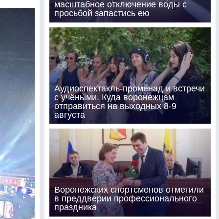
масштабное отключение воды с
просьбой запастись ею
Аудиоспектакль-променад и встречи
с учёными. Куда воронежцам
отправиться на выходных 8-9
августа
Воронежских спортсменов отметили
в преддверии профессионального
праздника