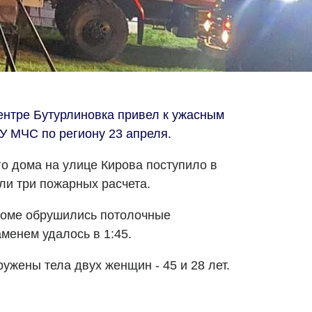
ентре Бутурлиновка привел к ужасным
У МЧС по региону 23 апреля.
о дома на улице Кирова поступило в
ли три пожарных расчета.
 доме обрушились потолочные
менем удалось в 1:45.
ужены тела двух женщин - 45 и 28 лет.