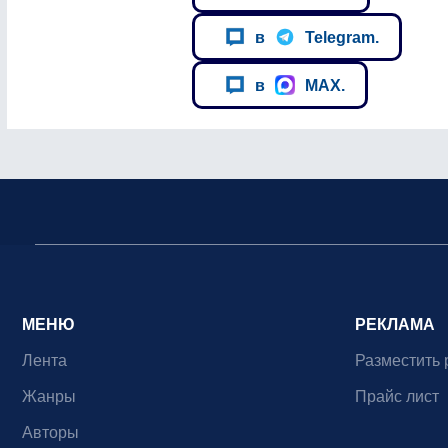
в
Telegram.
в
MAX.
МЕНЮ
РЕКЛАМА
Лента
Разместить 
Жанры
Прайс лист
Авторы