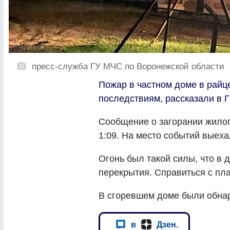
пресс-служба ГУ МЧС по Воронежской области
Пожар в частном доме в райц
последствиям, рассказали в Г
Сообщение о загорании жилог
1:09. На место событий выеха
Огонь был такой силы, что в
перекрытия. Справиться с пла
В сгоревшем доме были обнар
в
Дзен.