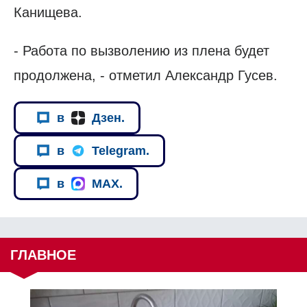
Канищева.
- Работа по вызволению из плена будет
продолжена, - отметил Александр Гусев.
в
Дзен.
в
Telegram.
в
MAX.
ГЛАВНОЕ