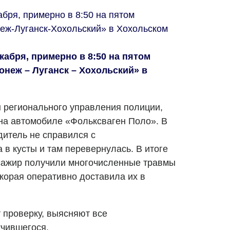
бря, примерно в 8:50 на пятом
еж-Луганск-Хохольский» в Хохольском
кабря, примерно в 8:50 на пятом
ронеж
–
Луганск
–
Хохольский» в
 регионального управления полиции,
на автомобиле «Фольксваген Поло». В
дитель не справился с
а в кусты и там перевернулась. В итоге
ссажир получили многочисленные травмы
корая оперативно доставила их в
 проверку, выясняют все
учившегося.