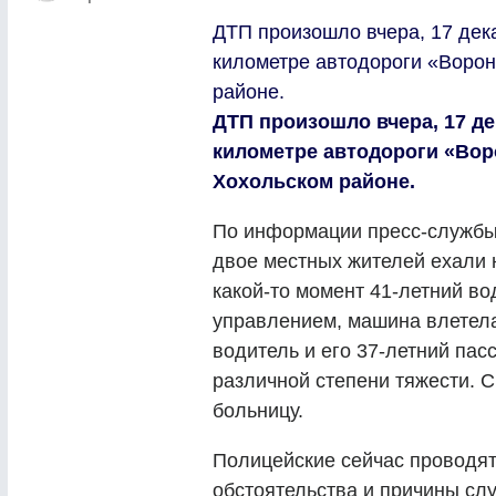
ДТП произошло вчера, 17 дека
километре автодороги «Ворон
районе.
ДТП произошло вчера, 17 де
километре автодороги «Во
Хохольском районе.
По информации пресс-службы
двое местных жителей ехали 
какой-то момент 41-летний во
управлением,
машин
а влетел
водитель и его 37-летний па
различной степени тяжести. С
больницу.
Полицейские сейчас проводят
обстоятельства и причины сл