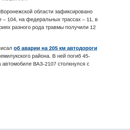
в Воронежской области зафиксировано
е – 104, на федеральных трассах – 11, в
ариях разного рода травмы получили 12
писал
об аварии на 205 км автодороги
емилукского района. В ней погиб 45-
а автомобиле ВАЗ-2107 столкнулся с