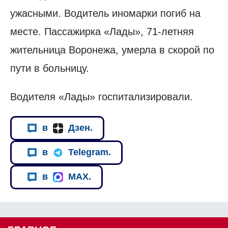
ужасными. Водитель иномарки погиб на
месте. Пассажирка «Лады», 71-летняя
жительница Воронежа, умерла в скорой по
пути в больницу.
Водителя «Лады» госпитализировали.
в
Дзен.
в
Telegram.
в
MAX.