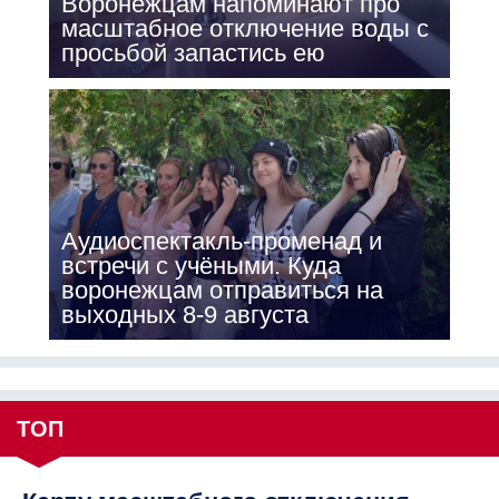
Воронежцам напоминают про
масштабное отключение воды с
просьбой запастись ею
Аудиоспектакль-променад и
встречи с учёными. Куда
воронежцам отправиться на
выходных 8-9 августа
ТОП