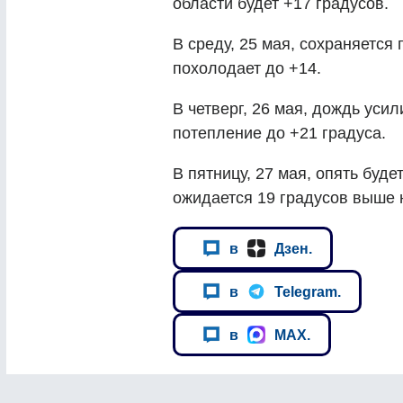
области будет +17 градусов.
В среду, 25 мая, сохраняется
похолодает до +14.
В четверг, 26 мая, дождь уси
потепление до +21 градуса.
В пятницу, 27 мая, опять буде
ожидается 19 градусов выше 
в
Дзен.
в
Telegram.
в
MAX.