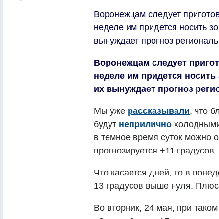
Воронежцам следует приготови
неделе им придется носить зо
вынуждает прогноз региональ
Воронежцам следует пригот
неделе им придется носить 
их вынуждает прогноз реги
Мы уже
рассказывали
, что 
будут
неприлично
холодными 
в темное время суток можно о
прогнозируется +11 градусов.
Что касается дней, то в поне
13 градусов выше нуля. Плюс
Во вторник, 24 мая, при тако