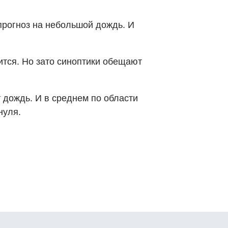
 прогноз на небольшой дождь. И
лится. Но зато синоптики обещают
т дождь. И в среднем по области
нуля.