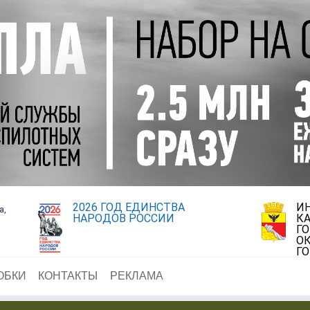
2026 ГОД ЕДИНСТВА
И
а,
НАРОДОВ РОССИИ
К
Г
ОК
Г
ОБКИ
КОНТАКТЫ
РЕКЛАМА