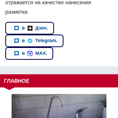
отражается на качестве нанесения
разметки.
в
Дзен.
в
Telegram.
в
MAX.
ГЛАВНОЕ