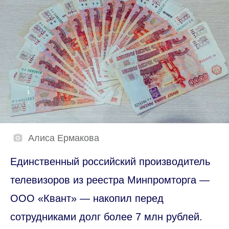
Алиса Ермакова
Единственный российский производитель
телевизоров из реестра Минпромторга —
ООО «Квант» — накопил перед
сотрудниками долг более 7 млн рублей.