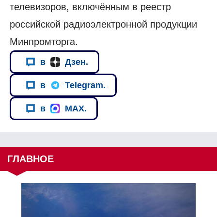
телевизоров, включённым в реестр
российской радиоэлектронной продукции
Минпромторга.
в
Дзен.
в
Telegram.
в
MAX.
ГЛАВНОЕ