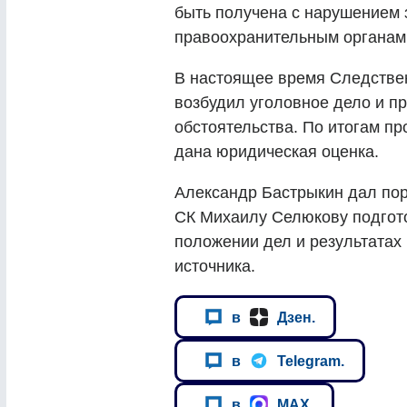
быть получена с нарушением 
правоохранительным органам 
В настоящее время Следстве
возбудил уголовное дело и п
обстоятельства. По итогам пр
дана юридическая оценка.
Александр Бастрыкин дал по
СК Михаилу Селюкову подгот
положении дел и результатах
источника.
в
Дзен.
в
Telegram.
в
MAX.