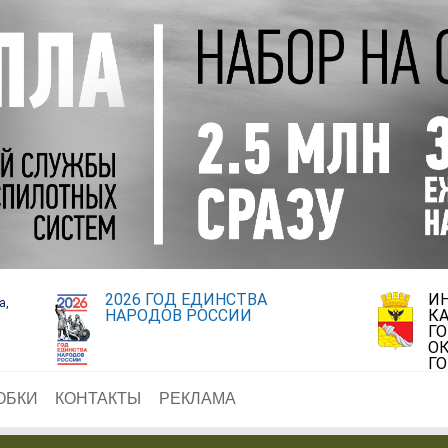
2026 ГОД ЕДИНСТВА
И
а,
НАРОДОВ РОССИИ
К
Г
ОК
Г
ОБКИ
КОНТАКТЫ
РЕКЛАМА