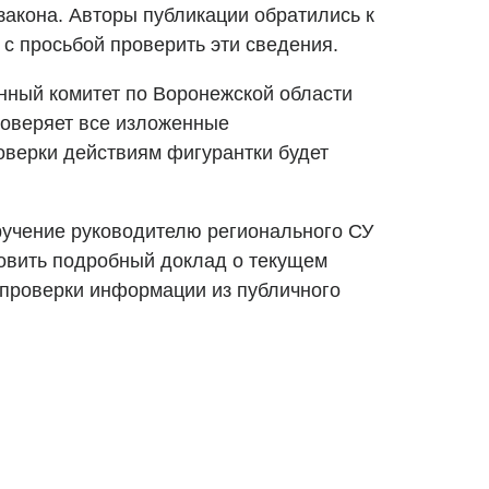
закона. Авторы публикации обратились к
с просьбой проверить эти сведения.
нный комитет по Воронежской области
роверяет все изложенные
оверки действиям фигурантки будет
ручение руководителю регионального СУ
овить подробный доклад о текущем
 проверки информации из публичного