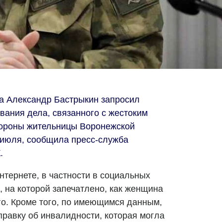
а Александр Бастрыкин запросил
ания дела, связанного с жестоким
тороны жительницы Воронежской
3 июля, сообщила пресс-служба
.
интернете, в частности в социальных
, на которой запечатлено, как женщина
о. Кроме того, по имеющимся данным,
правку об инвалидности, которая могла