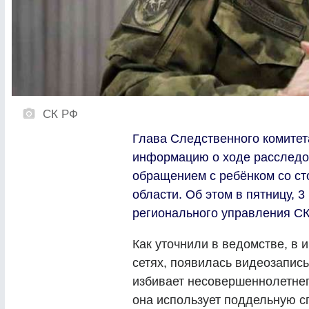
СК РФ
Глава Следственного комитет
информацию о ходе расследов
обращением с ребёнком со с
области. Об этом в пятницу, 
регионального управления СК
Как уточнили в ведомстве, в 
сетях, появилась видеозапись
избивает несовершеннолетнег
она использует поддельную с