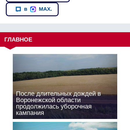
в
MAX.
ГЛАВНОЕ
После длительных дождей в
Воронежской области
продолжилась уборочная
кампания