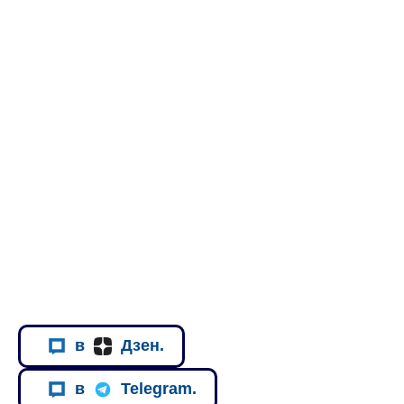
в
Дзен.
в
Telegram.