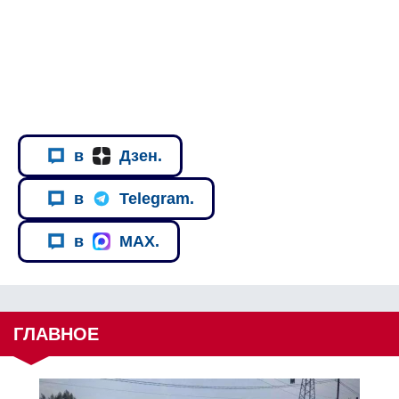
в
Дзен.
в
Telegram.
в
MAX.
ГЛАВНОЕ