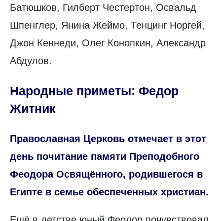
Батюшков, Гилберт Честертон, Освальд
Шпенглер, Янина Жеймо, Тенцинг Норгей,
Джон Кеннеди, Олег Конопкин, Александр
Абдулов.
Народные приметы: Федор
Житник
Православная Церковь отмечает в этот
день почитание памяти Преподобного
Феодора Освящённого, родившегося в
Египте в семье обеспеченных христиан.
Ещё в детстве юный Феодор почувствовал