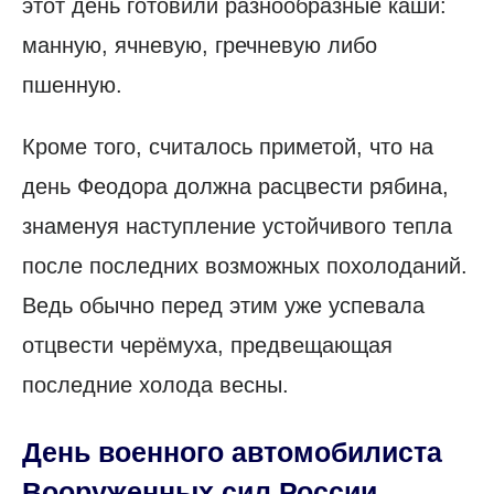
этот день готовили разнообразные каши:
манную, ячневую, гречневую либо
пшенную.
Кроме того, считалось приметой, что на
день Феодора должна расцвести рябина,
знаменуя наступление устойчивого тепла
после последних возможных похолоданий.
Ведь обычно перед этим уже успевала
отцвести черёмуха, предвещающая
последние холода весны.
День военного автомобилиста
Вооруженных сил России