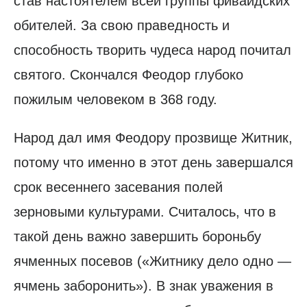
став настоятелем всей группы фиваидских
обителей. За свою праведность и
способность творить чудеса народ почитал
святого. Скончался Феодор глубоко
пожилым человеком в 368 году.
Народ дал имя Феодору прозвище Житник,
потому что именно в этот день завершался
срок весеннего засевания полей
зерновыми культурами. Считалось, что в
такой день важно завершить бороньбу
ячменных посевов («Житнику дело одно —
ячмень заборонить»). В знак уважения в