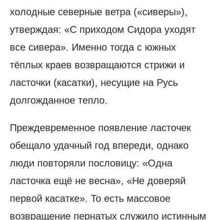
холодные северные ветра («сиверы»),
утверждая: «С приходом Сидора уходят
все сивера». Именно тогда с южных
тёплых краев возвращаются стрижи и
ласточки (касатки), несущие на Русь
долгожданное тепло.
Преждевременное появление ласточек
обещало удачный год впереди, однако
люди повторяли пословицу: «Одна
ласточка ещё не весна», «Не доверяй
первой касатке». То есть массовое
возвращение пернатых служило истинным