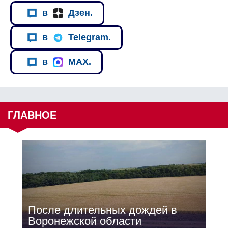
в
Дзен.
в
Telegram.
в
MAX.
ГЛАВНОЕ
После длительных дождей в
Воронежской области