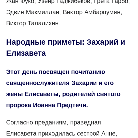
Жан Фуко, Узеир Гаджибеков, Грета Гарбо,
Эдвин Макмиллан, Виктор Амбарцумян,
Виктор Талалихин.
Народные приметы: Захарий и
Елизавета
Этот день посвящен почитанию
священнослужителя Захарии и его
жены Елисаветы, родителей святого
пророка Иоанна Предтечи.
Согласно преданиям, праведная
Елисавета приходилась сестрой Анне,