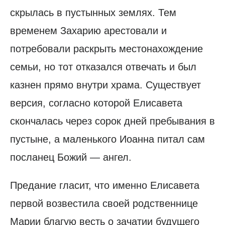
скрылась в пустынных землях. Тем
временем Захарию арестовали и
потребовали раскрыть местонахождение
семьи, но тот отказался отвечать и был
казнен прямо внутри храма. Существует
версия, согласно которой Елисавета
скончалась через сорок дней пребывания в
пустыне, а маленького Иоанна питал сам
посланец Божий — ангел.
Предание гласит, что именно Елисавета
первой возвестила своей родственнице
Марии благую весть о зачатии будущего