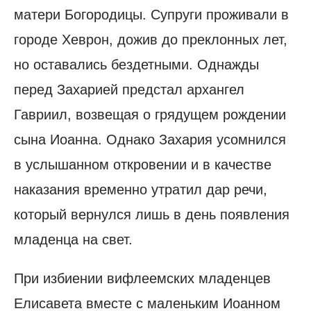
матери Богородицы. Супруги проживали в
городе Хеврон, дожив до преклонных лет,
но оставались бездетными. Однажды
перед Захарией предстал архангел
Гавриил, возвещая о грядущем рождении
сына Иоанна. Однако Захария усомнился
в услышанном откровении и в качестве
наказания временно утратил дар речи,
который вернулся лишь в день появления
младенца на свет.
При избиении вифлеемских младенцев
Елисавета вместе с маленьким Иоанном