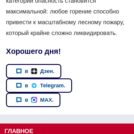
категории опасность становится
максимальной: любое горение способно
привести к масштабному лесному пожару,
который крайне сложно ликвидировать.
Хорошего дня!
в
Дзен.
в
Telegram.
в
MAX.
ГЛАВНОЕ